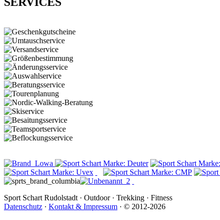
SERVICES
Sport Schart Rudolstadt
·
Outdoor
·
Trekking
·
Fitness
Datenschutz
·
Kontakt & Impressum
·
© 2012-2026