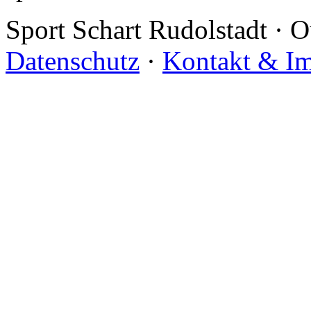
Sport Schart Rudolstadt
·
O
Datenschutz
·
Kontakt & I