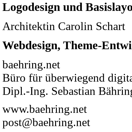
Logodesign und Basislay
Architektin Carolin Schart
Webdesign, Theme-Entwi
baehring.net
Büro für überwiegend digita
Dipl.-Ing. Sebastian Bährin
www.baehring.net
post@baehring.net