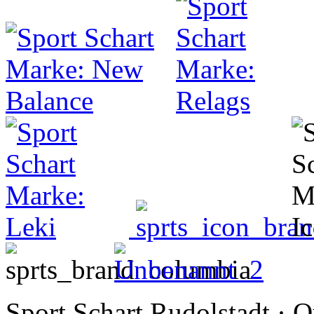
Sport Schart Rudolstadt
·
O