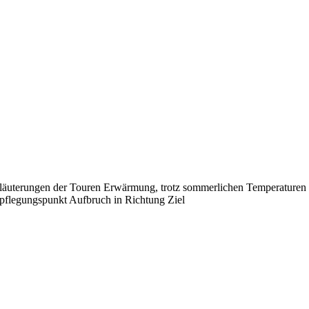
läuterungen der Touren Erwärmung, trotz sommerlichen Temperaturen P
flegungspunkt Aufbruch in Richtung Ziel